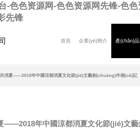
平台-色色资源网-色色资源网先锋-色
影先锋
公司
首頁
企業(yè)簡介
產(chǎn)
消夏——2018年中國涼都消夏文化節(jié)文藝創(chuàng)作側(cè)記
—2018年中國涼都消夏文化節(jié)文藝創(c