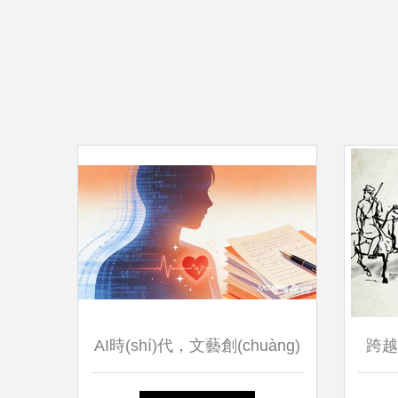
AI時(shí)代，文藝創(chuàng)
跨越