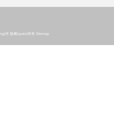
ng)作
版權(quán)所有
Sitemap