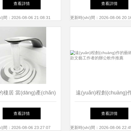
chuàng)作者為何力薦萊
創(chuàng)作的璀璨
查看詳情
查看詳情
夫《當(dāng)代英雄》
)間：2026-08-06 21:08:31
更新時(shí)間：2026-08-06 20:1
棲居 當(dāng)產(chǎn)
遠(yuǎn)程創(chuàng
設(shè)計(jì)與文藝創
術(shù) 兩款文藝工作
查看詳情
查看詳情
(chuàng)作共舞
公軟件推薦
)間：2026-08-06 23:27:07
更新時(shí)間：2026-08-06 22:4