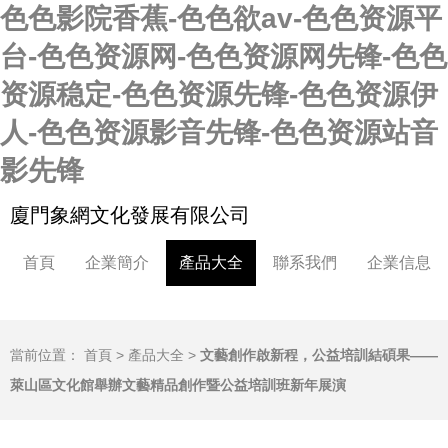
色色影院香蕉-色色欲av-色色资源平
台-色色资源网-色色资源网先锋-色色
资源稳定-色色资源先锋-色色资源伊
人-色色资源影音先锋-色色资源站音
影先锋
廈門象網文化發展有限公司
首頁
企業簡介
產品大全
聯系我們
企業信息
當前位置：
首頁
>
產品大全
>
文藝創作啟新程，公益培訓結碩果——
萊山區文化館舉辦文藝精品創作暨公益培訓班新年展演