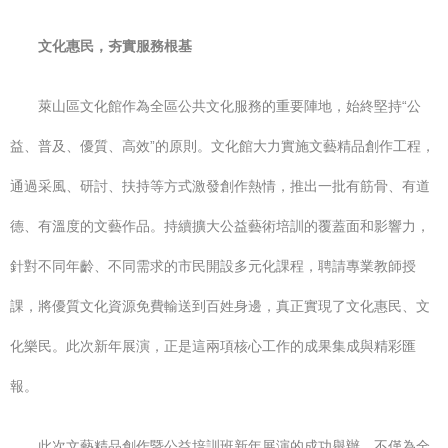
文化惠民，夯實服務根基
萊山區文化館作為全區公共文化服務的重要陣地，始終堅持“公
益、普及、優質、高效”的原則。文化館大力實施文藝精品創作工程，
通過采風、研討、扶持等方式激發創作熱情，推出一批有筋骨、有道
德、有溫度的文藝作品。持續擴大公益藝術培訓的覆蓋面和影響力，
針對不同年齡、不同需求的市民開設多元化課程，聘請專業教師授
課，將優質文化資源免費輸送到百姓身邊，真正實現了文化惠民、文
化樂民。此次新年展演，正是這兩項核心工作的成果集成與精彩匯
報。
此次文藝精品創作暨公益培訓班新年展演的成功舉辦，不僅為全