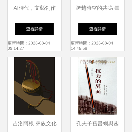
AI時代，文藝創作
跨越時空的共鳴 臺
如何守住人的溫度
灣文藝創作者為何
查看詳情
查看詳情
文化經紀人的新使
力薦萊蒙托夫《當
更新時間：2026-08-04
更新時間：2026-08-04
09:14:27
14:45:58
命
代英雄》
吉洛阿根 彝族文化
孔夫子舊書網與國