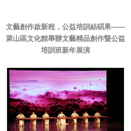
文藝創作啟新程，公益培訓結碩果——
萊山區文化館舉辦文藝精品創作暨公益
培訓班新年展演